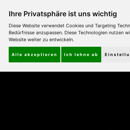
Ihre Privatsphäre ist uns wichtig
Diese Website verwendet Cookies und Targeting Technol
Bedürfnisse anzupassen. Diese Technologien nutzen 
Website weiter zu entwickeln.
Alle akzeptieren
Ich lehne ab
Einstell