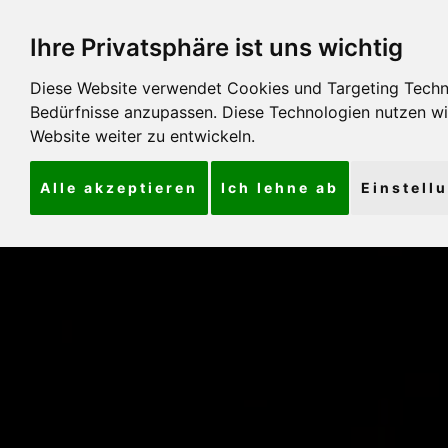
Ihre Privatsphäre ist uns wichtig
Diese Website verwendet Cookies und Targeting Technol
Bedürfnisse anzupassen. Diese Technologien nutzen 
Website weiter zu entwickeln.
Alle akzeptieren
Ich lehne ab
Einstell