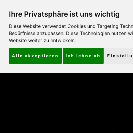
Ihre Privatsphäre ist uns wichtig
Diese Website verwendet Cookies und Targeting Technol
Bedürfnisse anzupassen. Diese Technologien nutzen 
Website weiter zu entwickeln.
Alle akzeptieren
Ich lehne ab
Einstell