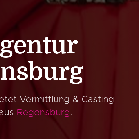
gentur
ensburg
etet Vermittlung & Casting
 aus
Regensburg
.