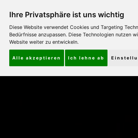
Ihre Privatsphäre ist uns wichtig
Diese Website verwendet Cookies und Targeting Technol
Bedürfnisse anzupassen. Diese Technologien nutzen 
Website weiter zu entwickeln.
Alle akzeptieren
Ich lehne ab
Einstell